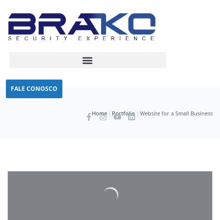
FALE CONOSCO
Home
|
Portfolio
|
Website for a Small Business