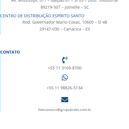
Av. Mississipi, 371 – Galpão 01 – Sl 03 – Distr. Industrial
89219-507 – Joinville – SC
CENTRO DE DISTRIBUIÇÃO ESPÍRITO SANTO
Rod. Governador Mario Covas, 10600 – Sl 48
29147-030 – Cariacica – ES
CONTATO
+55 11 3169-8700
+55 11 98826-5134
faleconosco@grupobrako.com.br