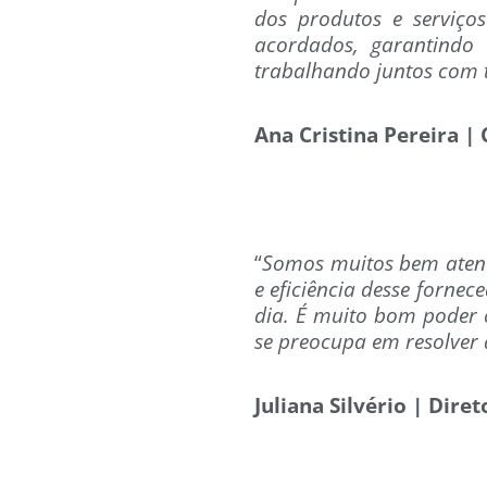
dos produtos e serviço
acordados, garantindo
trabalhando juntos com t
Ana Cristina Pereira |
“
Somos muitos bem atend
e eficiência desse fornec
dia. É muito bom poder
se preocupa em resolver
Juliana Silvério | Dire