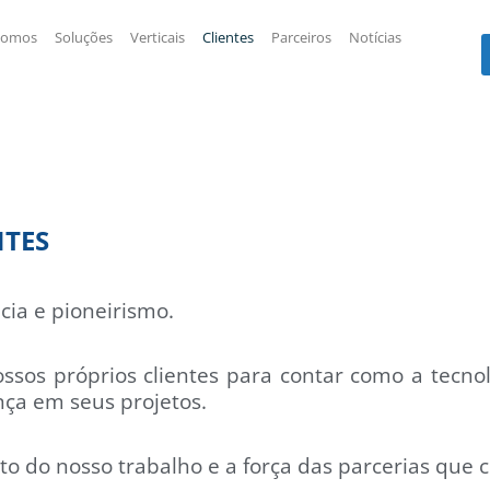
somos
Soluções
Verticais
Clientes
Parceiros
Notícias
NTES
cia e pioneirismo.
ssos próprios clientes para contar como a tecnol
nça em seus projetos.
o do nosso trabalho e a força das parcerias que 