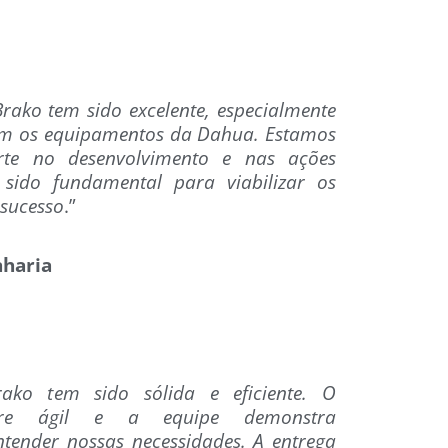
rako tem sido excelente, especialmente
vem os equipamentos da Dahua. Estamos
te no desenvolvimento e nas ações
sido fundamental para viabilizar os
 sucesso
.”
nharia
ko tem sido sólida e eficiente. O
pre ágil e a equipe demonstra
ender nossas necessidades. A entrega