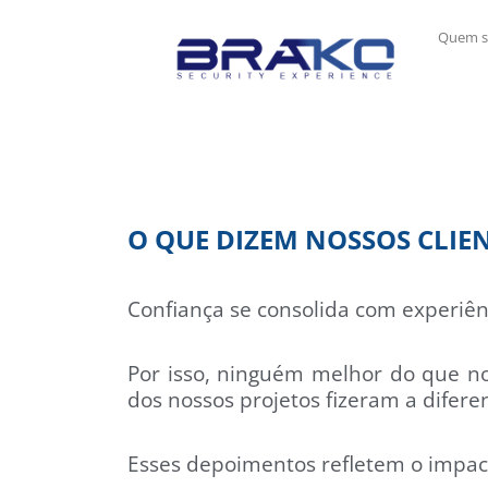
Quem 
O QUE DIZEM NOSSOS CLIE
Confiança se consolida com experiên
Por isso, ninguém melhor do que no
dos nossos projetos fizeram a difere
Esses depoimentos refletem o impact