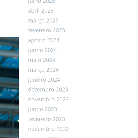
julho 2025
abril 2025
março 2025
fevereiro 2025
agosto 2024
junho 2024
maio 2024
março 2024
janeiro 2024
dezembro 2023
novembro 2023
junho 2023
fevereiro 2023
novembro 2020