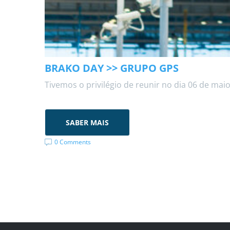
BRAKO DAY >> GRUPO GPS
Tivemos o privilégio de reunir no dia 06 de mai
SABER MAIS
0 Comments