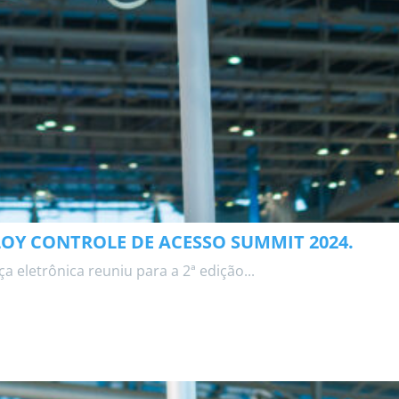
LOY CONTROLE DE ACESSO SUMMIT 2024.
a eletrônica reuniu para a 2ª edição...