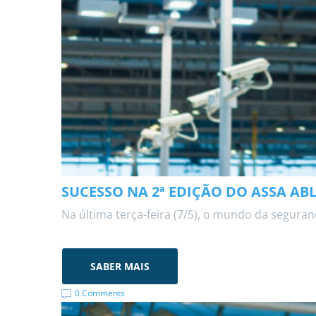
SUCESSO NA 2ª EDIÇÃO DO ASSA AB
Na última terça-feira (7/5), o mundo da seguranç
SABER MAIS
0 Comments