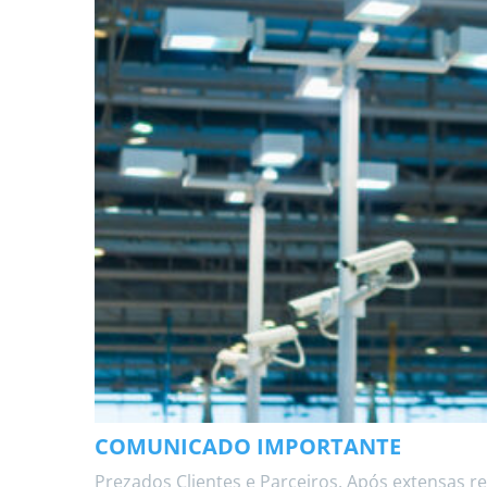
COMUNICADO IMPORTANTE
Prezados Clientes e Parceiros, Após extensas r