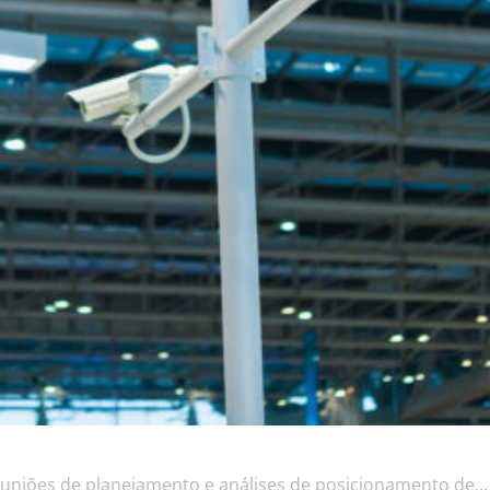
euniões de planejamento e análises de posicionamento de...