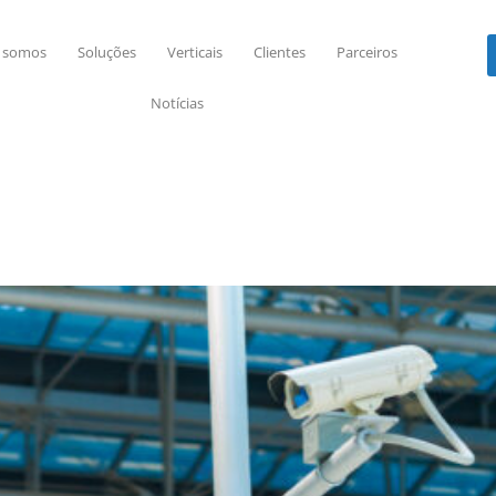
 somos
Soluções
Verticais
Clientes
Parceiros
Notícias