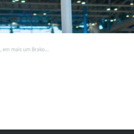
o, em mais um Brako...