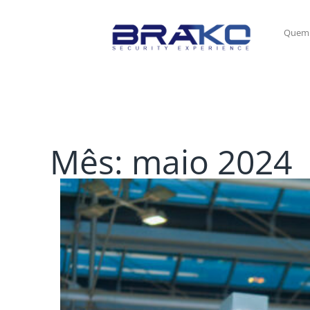
Quem
Mês:
maio 2024