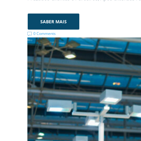
SABER MAIS
0 Comments