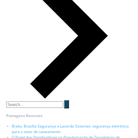
Postagens Recentes
Brako, Brasília Segurança e Lacerda Sistemas: segurança eletrônica
para o setor de saneamento
O Papel dos Distribuidores na Popularização de Tecnologias de