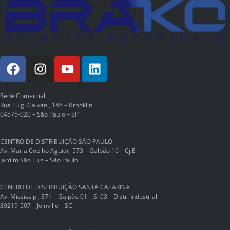
Sede Comercial
Rua Luigi Galvani, 146 – Brooklin
04575-020 – São Paulo – SP
CENTRO DE DISTRIBUIÇÃO SÃO PAULO
Av. Maria Coelho Aguiar, 573 – Galpão 16 – Cj.E
Jardim São Luis – São Paulo
CENTRO DE DISTRIBUIÇÃO SANTA CATARINA
Av. Mississipi, 371 – Galpão 01 – Sl 03 – Distr. Industrial
89219-507 – Joinville – SC