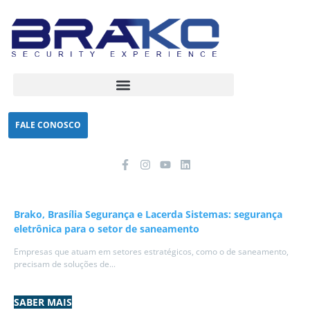
FALE CONOSCO
Brako, Brasília Segurança e Lacerda Sistemas: segurança
eletrônica para o setor de saneamento
Empresas que atuam em setores estratégicos, como o de saneamento,
precisam de soluções de...
SABER MAIS