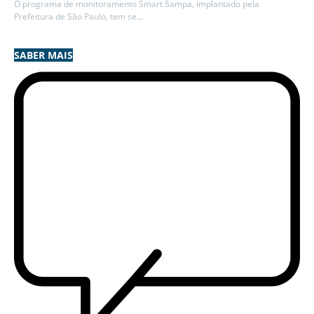
O programa de monitoramento Smart Sampa, implantado pela
Prefeitura de São Paulo, tem se...
SABER MAIS