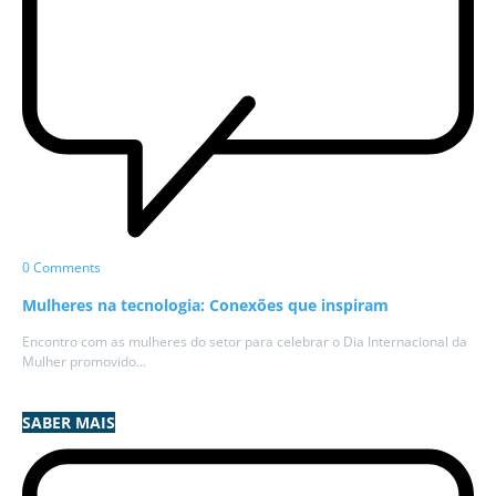
0 Comments
Mulheres na tecnologia: Conexões que inspiram
Encontro com as mulheres do setor para celebrar o Dia Internacional da
Mulher promovido...
SABER MAIS