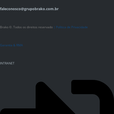
faleconosco@grupobrako.com.br
Brako ©. Todos os direitos reservado
|
Política de Privacidade
Garantia & RMA
INTRANET