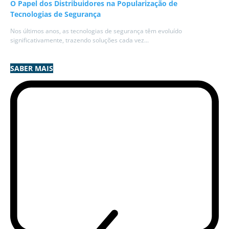
O Papel dos Distribuidores na Popularização de
Tecnologias de Segurança
Nos últimos anos, as tecnologias de segurança têm evoluído
significativamente, trazendo soluções cada vez...
SABER MAIS