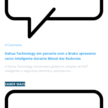
0 Comments
Dahua Technology em parceria com a Brako apresenta
cerco inteligente durante Bienal das Rodovias
A Dahua Technology, fornecedora global em soluções de AIoT
inteligentes e segurança eletrônica, participa em...
SABER MAIS