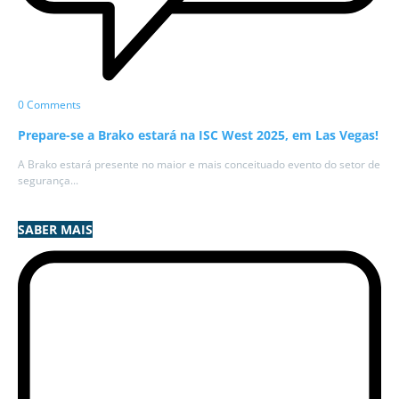
0 Comments
Prepare-se a Brako estará na ISC West 2025, em Las Vegas!
A Brako estará presente no maior e mais conceituado evento do setor de
segurança...
SABER MAIS