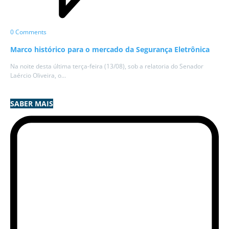
0 Comments
Marco histórico para o mercado da Segurança Eletrônica
Na noite desta última terça-feira (13/08), sob a relatoria do Senador
Laércio Oliveira, o...
SABER MAIS