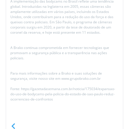
A implementação das bodycams no Brasil reflete uma tendência
global. Introduzidas na Inglaterra em 2005, essas câmeras são
amplamente utilizadas em vários países, incluindo os Estados
Unidos, onde contribuíram para a redução do uso da força e das
queixas contra policiais. Em São Paulo, o programa de câmeras
corporais surgiu em 2020, a partir da tese de doutorado de um
coronel da reserva, e hoje está presente em 11 estados.
A Brako continua comprometida em fornecer tecnologias que
promovam a segurança pública e a transparência nas ações
policiais.
Para mais informações sobre a Brako e suas soluções de
segurança, visite nosso site em www.grupobrako.com.br
Fonte: https://gazetadasemana.com.br/noticia/175034/expansao-
do-uso-de-bodycams-pela-policia-do-estado-de-sao-paulo-reduz-
ocorrencias-de-confrontos