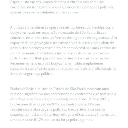
Especialista em segurança destaca a eficácia das câmeras
corporais, na transparência e segurança das operações policiais,
apesar de recentes debates sobre seu uso
A utilização de câmeras operacionais portáteis, conhecidas como
bodycams, está em expansão no estado de São Paulo. Essas
câmeras, instaladas nos uniformes dos agentes de segurança, têm
capacidade de gravação e transmissão de áudio e vídeo, além de
possibilitar o acompanhamento em tempo real por uma central de
monitoramento. O objetivo principal é monitorar as operações
policiais e contribuir para a transparência e eficácia das ações.
Recentemente, o uso das bodycams tem sido amplamente
debatido e sua eficácia questionada por políticos e profissionais da
área de segurança pública.
Dados da Polícia Militar do Estado de São Paulo mostram uma
redução significativa nas ocorrências de confrontos e resistência a
abordagens após a adoção das bodycams. Entre 2019 e 2021,
houve uma diminuição de 87% nos confrontos e 33% nas
resistências a abordagens policiais. A experiência de outros
estados, como Santa Catarina, reforça a eficácia das câmeras, com
uma queda de 61,2% no uso da força pelos agentes.