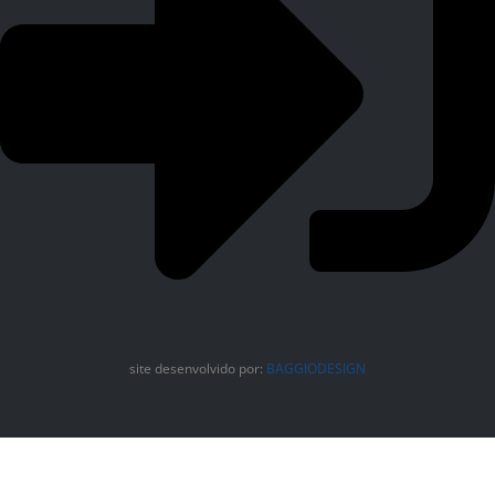
site desenvolvido por:
BAGGIODESIGN
FAÇA O LOGIN PARA TER ACESSO A