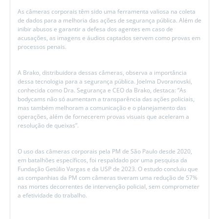
As câmeras corporais têm sido uma ferramenta valiosa na coleta
de dados para a melhoria das ações de segurança pública. Além de
inibir abusos e garantir a defesa dos agentes em caso de
acusações, as imagens e áudios captados servem como provas em
processos penais.
A Brako, distribuidora dessas câmeras, observa a importância
dessa tecnologia para a segurança pública. Joelma Dvoranovski,
conhecida como Dra. Segurança e CEO da Brako, destaca: “As
bodycams não só aumentam a transparência das ações policiais,
mas também melhoram a comunicação e o planejamento das
operações, além de fornecerem provas visuais que aceleram a
resolução de queixas”.
O uso das câmeras corporais pela PM de São Paulo desde 2020,
em batalhões específicos, foi respaldado por uma pesquisa da
Fundação Getúlio Vargas e da USP de 2023. O estudo concluiu que
as companhias da PM com câmeras tiveram uma redução de 57%
nas mortes decorrentes de intervenção policial, sem comprometer
a efetividade do trabalho.