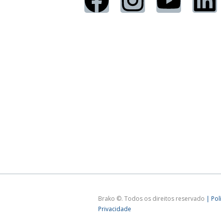
Brako ©. Todos os direitos reservado
|
Pol
Privacidade