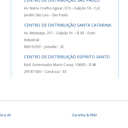
CENTRO DE DISTRIBUIÇÃO SÃO PAULO
Av. Maria Coelho Aguiar, 573 – Galpão 16 – Cj.E
Jardim São Luis – São Paulo
CENTRO DE DISTRIBUIÇÃO SANTA CATARINA
Av. Mississipi, 371 – Galpão 01 – Sl 03 – Distr.
Industrial
89219-507 – Joinville – SC
CENTRO DE DISTRIBUIÇÃO ESPÍRITO SANTO
Rod. Governador Mario Covas, 10600 – Sl 48
29147-030 – Cariacica – ES
ítica de
Garantia & RMA