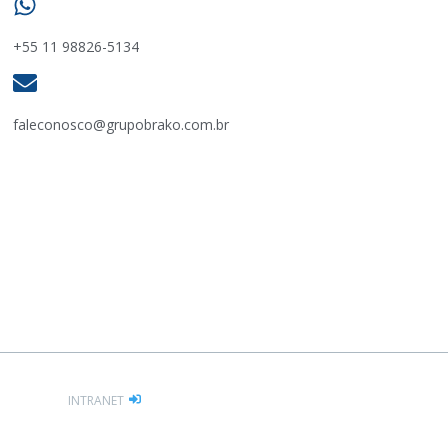
+55 11 98826-5134
faleconosco@grupobrako.com.br
INTRANET