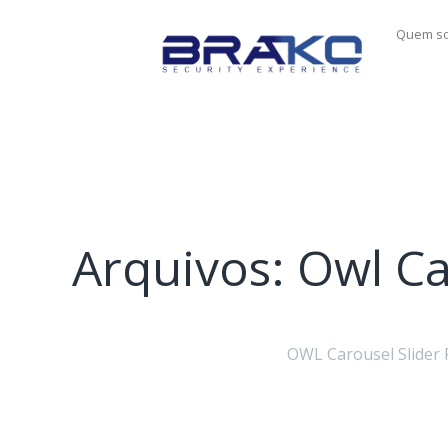
Quem s
Arquivos:
Owl Ca
OWL Carousel Slider 