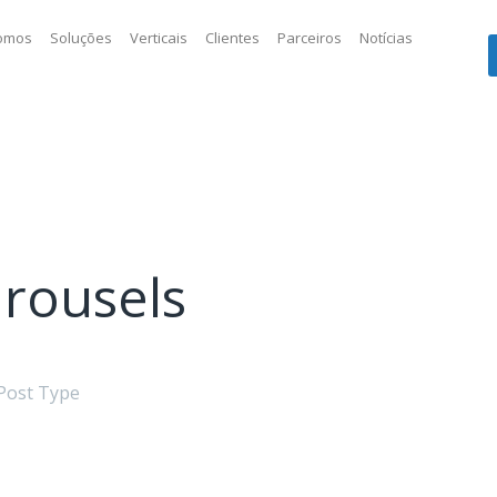
omos
Soluções
Verticais
Clientes
Parceiros
Notícias
rousels
Post Type